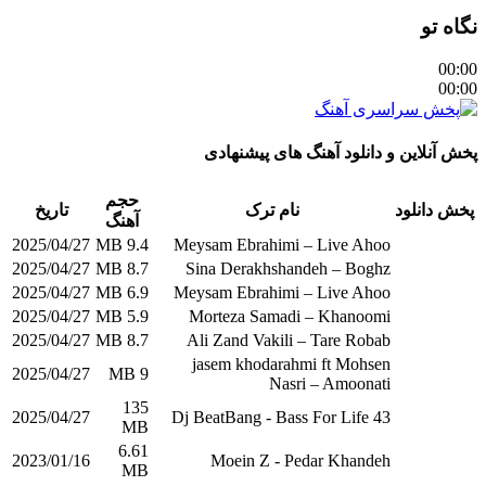
نگاه تو
00:00
00:00
پخش آنلاین و دانلود آهنگ های پیشنهادی
حجم
پخش
دانلود
نام ترک
تاریخ
آهنگ
2025/04/27
9.4 MB
Meysam Ebrahimi – Live Ahoo
2025/04/27
8.7 MB
Sina Derakhshandeh – Boghz
2025/04/27
6.9 MB
Meysam Ebrahimi – Live Ahoo
2025/04/27
5.9 MB
Morteza Samadi – Khanoomi
2025/04/27
8.7 MB
Ali Zand Vakili – Tare Robab
jasem khodarahmi ft Mohsen
2025/04/27
9 MB
Nasri – Amoonati
135
2025/04/27
Dj BeatBang - Bass For Life 43
MB
6.61
2023/01/16
Moein Z - Pedar Khandeh
MB