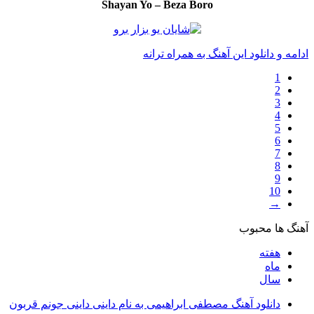
Shayan Yo – Beza Boro
ادامه و دانلود این آهنگ به همراه ترانه
1
2
3
4
5
6
7
8
9
10
→
آهنگ ها محبوب
هفته
ماه
سال
دانلود آهنگ مصطفی ابراهیمی به نام داینی داینی جونم قربون