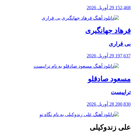
152,468
29 آوریل 2026
فرهاد جهانگیری
بی قراری
197,637
29 آوریل 2026
مسعود صادقلو
تراپیست
200,830
28 آوریل 2026
علی زندوکیلی