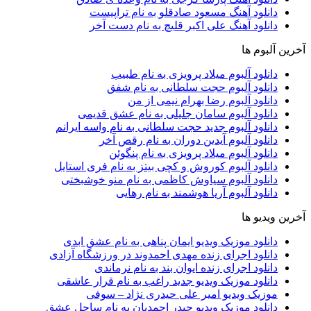
دانلود آهنگ مسعود صادقلو به نام تراپیست
دانلود آهنگ علی اکبر قلیچ به نام دست آخر
آخرین آلبوم ها
دانلود آلبوم میلاد پرویزی به نام طبیب
دانلود آلبوم حجت سلطانی به نام شفق
دانلود آلبوم رضا بهرام نیمی از من
دانلود آلبوم سامان جلیلی به نام عشق قدیمی
دانلود آلبوم جدید حجت سلطانی به نام واسه ایرانم
دانلود آلبوم آیدین دوران به نام رقص آخر
دانلود آلبوم میلاد پرویزی به نام پنگوئن
دانلود آلبوم کوروش و کچی بیتز به نام فری استایل
دانلود آلبوم سیاوش کاظمی به نام منو خوشبختی
دانلود آلبوم آریا هوشمند به نام رهایی
آخرین ویدیو ها
دانلود موزیک ویدیو ایمان پناهی به نام عشق ابدی
دانلود اجرای زنده مهدی احمدوند در ورزشگاه آزادی
دانلود اجرای زنده ایوان بند به نام نرماندی
دانلود موزیک ویدیو جدید راغب به نام قرار عاشقی
موزیک ویدیو امیر علی حیدری نژاد – سوفی
دانلود موزیک ویدیو حیدر احمدیان به نام ساحل عشق