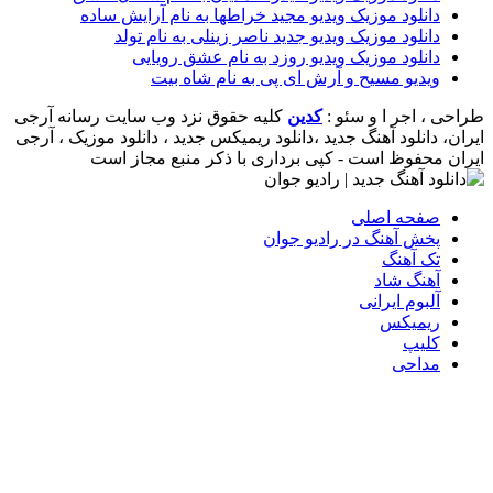
دانلود موزیک ویدیو مجید خراطها به نام آرایش ساده
دانلود موزیک ویدیو جدید ناصر زینلی به نام تولد
دانلود موزیک ویدیو روزد به نام عشق رویایی
ویدیو مسیح و آرش ای پی به نام شاه بیت
طراحی ، اجر ا و سئو :
کدین
کلیه حقوق نزد وب سایت رسانه آرجی
ایران، دانلود آهنگ جدید ،دانلود ریمیکس جدید ، دانلود موزیک ، آرجی
ایران محفوظ است - کپی برداری با ذکر منبع مجاز است
صفحه اصلی
پخش آهنگ در رادیو جوان
تک آهنگ
آهنگ شاد
آلبوم ایرانی
ریمیکس
کلیپ
مداحی