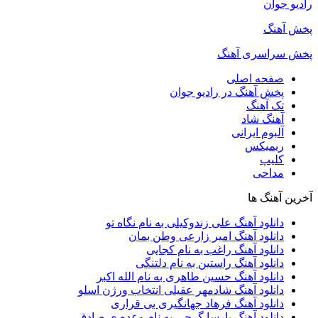
رادیو جوان
پخش آهنگ
پخش سراسری آهنگ
صفحه اصلی
پخش آهنگ در رادیو جوان
تک آهنگ
آهنگ شاد
آلبوم ایرانی
ریمیکس
کلیپ
مداحی
آخرین آهنگ ها
دانلود آهنگ علی زندوکیلی به نام نگاه تو
دانلود آهنگ امیر زارعی وطن بمان
دانلود آهنگ راغب به نام کجایی
دانلود آهنگ راستین به نام دلتنگی
دانلود آهنگ حسین طاهری به نام الله اکبر
دانلود آهنگ شادمهر عقیلی انتخاب ورژن اسلو
دانلود آهنگ فرهاد جهانگیری بی قراری
دانلود آهنگ پارسا گرجی به نام وعده ی صادق