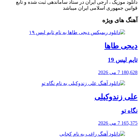
دانلود موزیک ، آرجی ایران در ستاد ساماندهی ثبت شده و تابع
قوانین جمهوری اسلامی ایران میباشد
آهنگ های ویژه
دیجی طاها
تایم لپس 19
180,628
7 می 2026
علی زندوکیلی
نگاه تو
165,375
7 می 2026