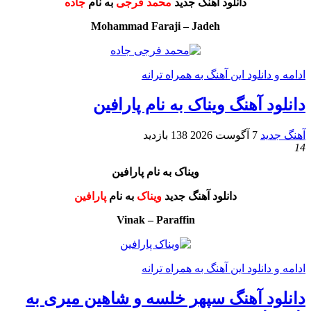
دانلود آهنگ جدید
محمد فرجی
به نام
جاده
Mohammad Faraji – Jadeh
ادامه و دانلود این آهنگ به همراه ترانه
دانلود آهنگ ویناک به نام پارافین
آهنگ جدید
7 آگوست 2026
138 بازدید
14
ویناک به نام پارافین
دانلود آهنگ جدید
ویناک
به نام
پارافین
Vinak – Paraffin
ادامه و دانلود این آهنگ به همراه ترانه
دانلود آهنگ سپهر خلسه و شاهین میری به