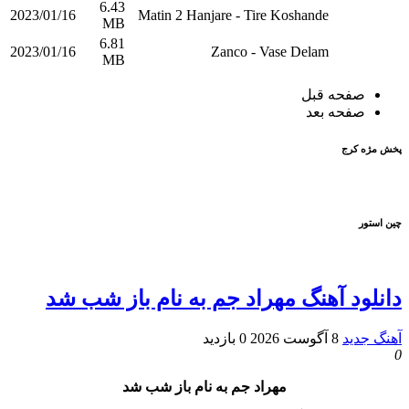
6.43
2023/01/16
Matin 2 Hanjare - Tire Koshande
MB
6.81
2023/01/16
Zanco - Vase Delam
MB
صفحه قبل
صفحه بعد
پخش مژه کرج
چین استور
دانلود آهنگ مهراد جم به نام باز شب شد
آهنگ جدید
8 آگوست 2026
0 بازدید
0
مهراد جم به نام باز شب شد