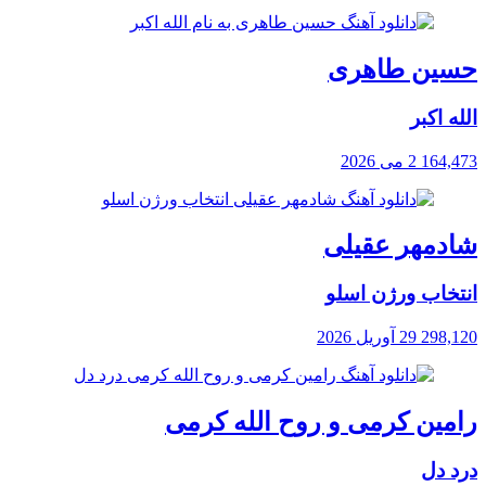
حسین طاهری
الله اکبر
164,473
2 می 2026
شادمهر عقیلی
انتخاب ورژن اسلو
298,120
29 آوریل 2026
رامین کرمی و روح الله کرمی
درد دل